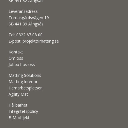
SE-441 32 Alingsås
Leveransadress:
Tomasgårdsvägen 19
SE-441 39 Alingsås
Tel:
0322 67 08 00
E-post:
projekt@matting.se
Kontakt
Om oss
Jobba hos oss
Matting Solutions
Matting Interior
Hemarbetsplatsen
Agility Mat
Hållbarhet
Integritetspolicy
BIM-objekt