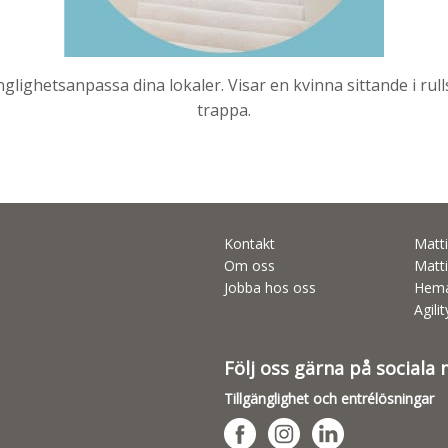
änglighetsanpassa dina lokaler. Visar en kvinna sittande i rul
trappa.
Kontakt
Matti
Om oss
Matti
Jobba hos oss
Hema
Agili
Följ oss gärna på sociala
Tillgänglighet och entrélösningar