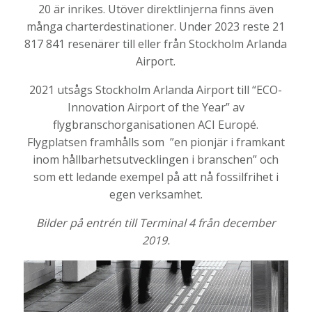
20 är inrikes. Utöver direktlinjerna finns även
många charterdestinationer. Under 2023 reste 21
817 841 resenärer till eller från Stockholm Arlanda
Airport.
2021 utsågs Stockholm Arlanda Airport till “ECO-
Innovation Airport of the Year” av
flygbranschorganisationen ACI Europé.
Flygplatsen framhålls som ”en pionjär i framkant
inom hållbarhetsutvecklingen i branschen” och
som ett ledande exempel på att nå fossilfrihet i
egen verksamhet.
Bilder på entrén till Terminal 4 från december
2019.