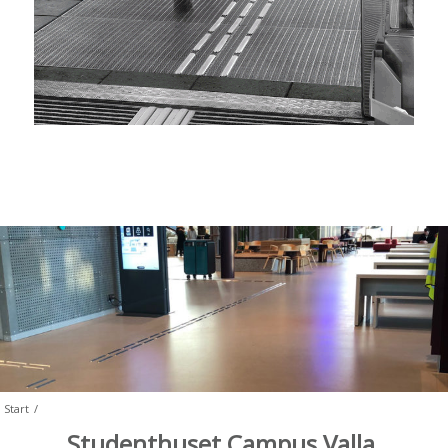
Start
/
Studenthuset Campus Valla,