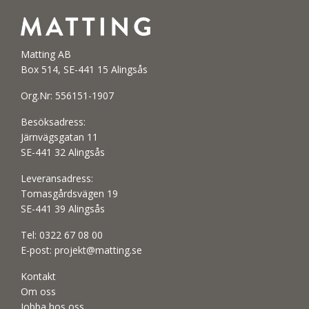
Matting AB
Box 514, SE-441 15 Alingsås
Org.Nr: 556151-1907
Besöksadress:
Järnvägsgatan 11
SE-441 32 Alingsås
Leveransadress:
Tomasgårdsvägen 19
SE-441 39 Alingsås
Tel:
0322 67 08 00
E-post:
projekt@matting.se
Kontakt
Om oss
Jobba hos oss