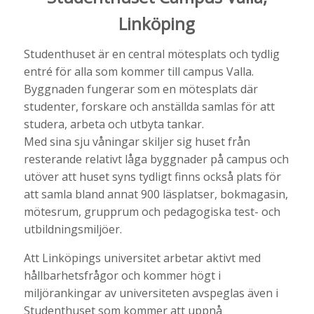
Linköping
Studenthuset är en central mötesplats och tydlig
entré för alla som kommer till campus Valla.
Byggnaden fungerar som en mötesplats där
studenter, forskare och anställda samlas för att
studera, arbeta och utbyta tankar.
Med sina sju våningar skiljer sig huset från
resterande relativt låga byggnader på campus och
utöver att huset syns tydligt finns också plats för
att samla bland annat 900 läsplatser, bokmagasin,
mötesrum, grupprum och pedagogiska test- och
utbildningsmiljöer.
Att Linköpings universitet arbetar aktivt med
hållbarhetsfrågor och kommer högt i
miljörankingar av universiteten avspeglas även i
Studenthuset som kommer att uppnå