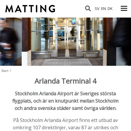
SV
EN
DK
Start
/
Arlanda Terminal 4
Stockholm Arlanda Airport är Sveriges största
flygplats, och är en knutpunkt mellan Stockholm
och andra svenska städer samt övriga världen.
På Stockholm Arlanda Airport finns ett utbud av
omkring 107 direktlinjer, varav 87 är utrikes och