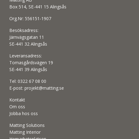
Box 514, SE-441 15 Alingsås
Org.Nr: 556151-1907
Besöksadress:
Järnvägsgatan 11
SE-441 32 Alingsås
Leveransadress:
Tomasgårdsvägen 19
SE-441 39 Alingsås
Tel:
0322 67 08 00
E-post:
projekt@matting.se
Kontakt
Om oss
Jobba hos oss
Matting Solutions
Matting Interior
Hemarbetsplatsen