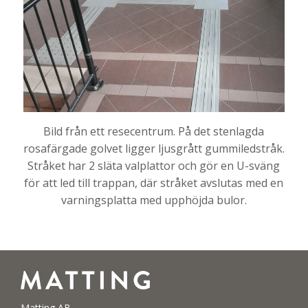
Bild från ett resecentrum. På det stenlagda
rosafärgade golvet ligger ljusgrått gummiledstråk.
Stråket har 2 släta valplattor och gör en U-sväng
för att led till trappan, där stråket avslutas med en
varningsplatta med upphöjda bulor.
Matting AB