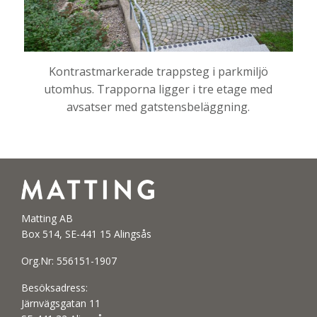
Kontrastmarkerade trappsteg i parkmiljö
utomhus. Trapporna ligger i tre etage med
avsatser med gatstensbeläggning.
Matting AB
Box 514, SE-441 15 Alingsås
Org.Nr: 556151-1907
Besöksadress:
Järnvägsgatan 11