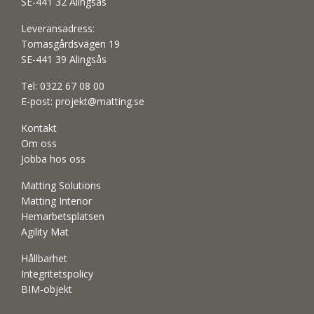
SE-441 32 Alingsås
Leveransadress:
Tomasgårdsvägen 19
SE-441 39 Alingsås
Tel:
0322 67 08 00
E-post:
projekt@matting.se
Kontakt
Om oss
Jobba hos oss
Matting Solutions
Matting Interior
Hemarbetsplatsen
Agility Mat
Hållbarhet
Integritetspolicy
BIM-objekt