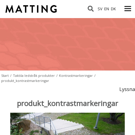
SV
EN
DK
Start
/
Taktila ledstråk produkter
/
Kontrastmarkeringar
/
produkt_kontrastmarkeringar
Lyssna
produkt_kontrastmarkeringar