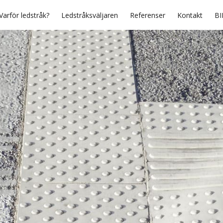
Varför ledstråk?
Ledstråksväljaren
Referenser
Kontakt
BI