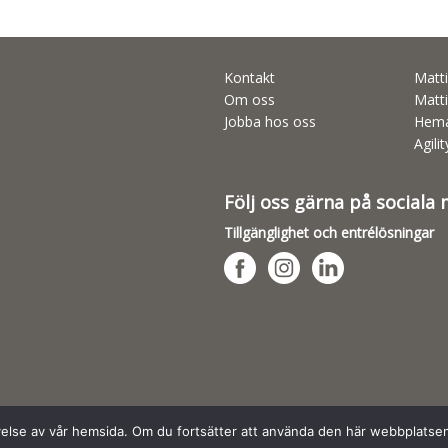
Kontakt
Matti
Om oss
Matti
Jobba hos oss
Hema
Agili
Följ oss gärna på sociala
Tillgänglighet och entrélösningar
evelse av vår hemsida. Om du fortsätter att använda den här webbplatse