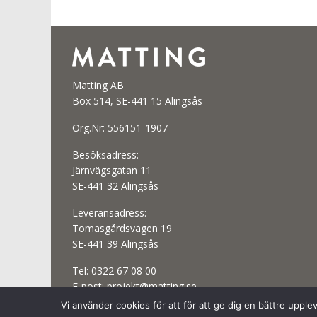
Matting AB
Box 514, SE-441 15 Alingsås
Org.Nr: 556151-1907
Besöksadress:
Järnvägsgatan 11
SE-441 32 Alingsås
Leveransadress:
Tomasgårdsvägen 19
SE-441 39 Alingsås
Tel:
0322 67 08 00
E-post:
projekt@matting.se
Vi använder cookies för att för att ge dig en bättre uppl