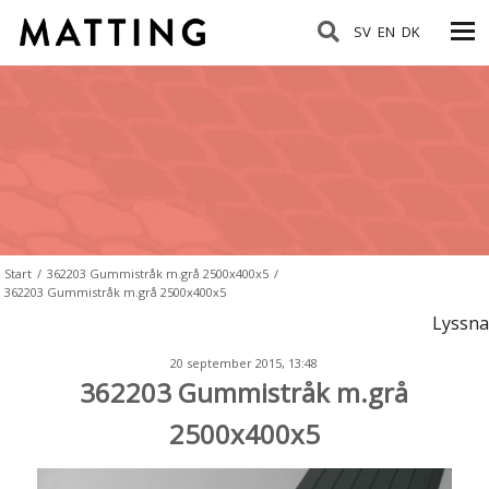
SV
EN
DK
Start
/
362203 Gummistråk m.grå 2500x400x5
/
362203 Gummistråk m.grå 2500x400x5
Lyssna
20 september 2015, 13:48
362203 Gummistråk m.grå
2500x400x5