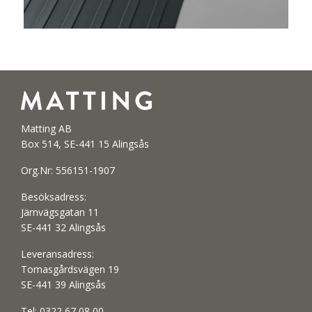
Matting AB
Box 514, SE-441 15 Alingsås
Org.Nr: 556151-1907
Besöksadress:
Järnvägsgatan 11
SE-441 32 Alingsås
Leveransadress:
Tomasgårdsvägen 19
SE-441 39 Alingsås
Tel:
0322 67 08 00