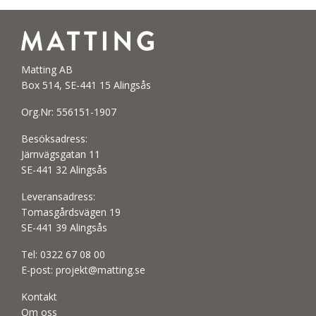
Matting AB
Box 514, SE-441 15 Alingsås
Org.Nr: 556151-1907
Besöksadress:
Järnvägsgatan 11
SE-441 32 Alingsås
Leveransadress:
Tomasgårdsvägen 19
SE-441 39 Alingsås
Tel:
0322 67 08 00
E-post:
projekt@matting.se
Kontakt
Om oss