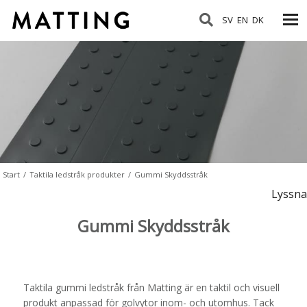
SV
EN
DK
Start
/
Taktila ledstråk produkter
/
Gummi Skyddsstråk
Lyssna
Gummi Skyddsstråk
Taktila gummi ledstråk från Matting är en taktil och visuell
produkt anpassad för golvytor inom- och utomhus. Tack