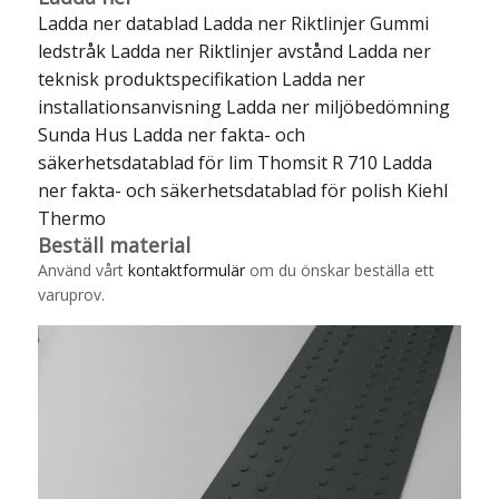
Ladda ner datablad
Ladda ner Riktlinjer Gummi
ledstråk
Ladda ner Riktlinjer avstånd
Ladda ner
teknisk produktspecifikation
Ladda ner
installationsanvisning
Ladda ner miljöbedömning
Sunda Hus
Ladda ner fakta- och
säkerhetsdatablad för lim Thomsit R 710
Ladda
ner fakta- och säkerhetsdatablad för polish Kiehl
Thermo
Beställ material
Använd vårt
kontaktformulär
om du önskar beställa ett
varuprov.