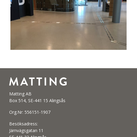
Matting AB
Box 514, SE-441 15 Alingsås
Org.Nr: 556151-1907
Besöksadress:
Järnvägsgatan 11