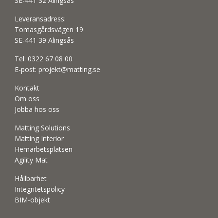
SE-441 32 Alingsås
Leveransadress:
Tomasgårdsvägen 19
SE-441 39 Alingsås
Tel:
0322 67 08 00
E-post:
projekt@matting.se
Kontakt
Om oss
Jobba hos oss
Matting Solutions
Matting Interior
Hemarbetsplatsen
Agility Mat
Hållbarhet
Integritetspolicy
BIM-objekt