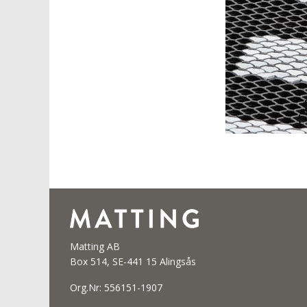
Matting AB
Box 514, SE-441 15 Alingsås
Org.Nr: 556151-1907