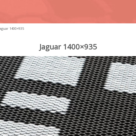
Jaguar 1400×935
Jaguar 1400×935