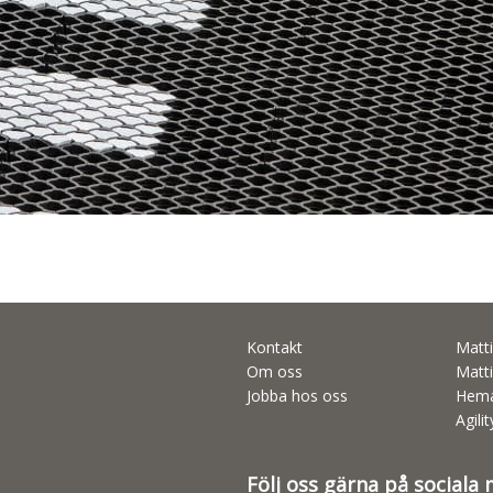
Kontakt
Matti
Om oss
Matti
Jobba hos oss
Hema
Agili
Följ oss gärna på sociala