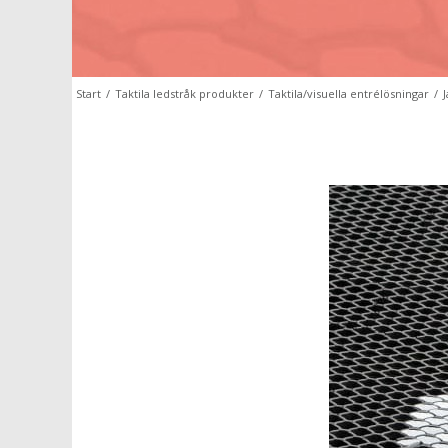
Start
/
Taktila ledstråk produkter
/
Taktila/visuella entrélösningar
/