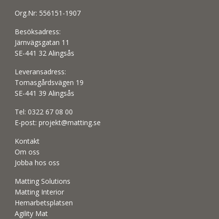
Org.Nr: 556151-1907
Besöksadress:
Järnvägsgatan 11
SE-441 32 Alingsås
Leveransadress:
Tomasgårdsvägen 19
SE-441 39 Alingsås
Tel:
0322 67 08 00
E-post:
projekt@matting.se
Kontakt
Om oss
Jobba hos oss
Matting Solutions
Matting Interior
Hemarbetsplatsen
Agility Mat