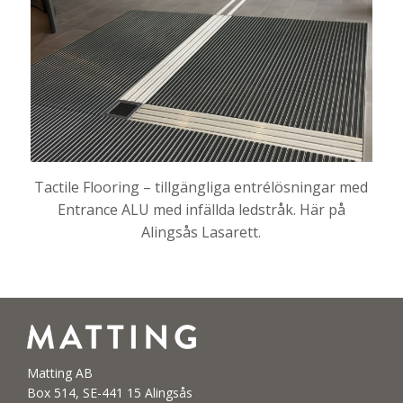
Tactile Flooring – tillgängliga entrélösningar med
Entrance ALU med infällda ledstråk. Här på
Alingsås Lasarett.
Matting AB
Box 514, SE-441 15 Alingsås