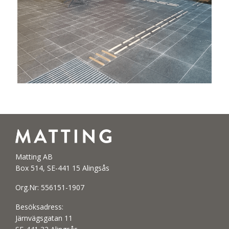
Matting AB
Box 514, SE-441 15 Alingsås
Org.Nr: 556151-1907
Besöksadress:
Järnvägsgatan 11