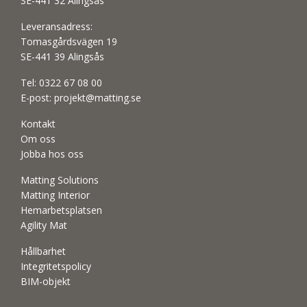
SE-441 32 Alingsås
Leveransadress:
Tomasgårdsvägen 19
SE-441 39 Alingsås
Tel:
0322 67 08 00
E-post:
projekt@matting.se
Kontakt
Om oss
Jobba hos oss
Matting Solutions
Matting Interior
Hemarbetsplatsen
Agility Mat
Hållbarhet
Integritetspolicy
BIM-objekt