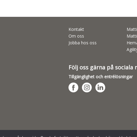
Kontakt
Matti
Om oss
Matti
Jobba hos oss
Hema
Agili
Följ oss gärna på sociala
Tillgänglighet och entrélösningar