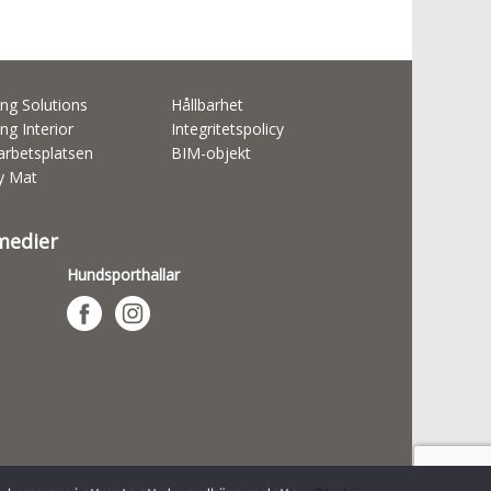
ng Solutions
Hållbarhet
ng Interior
Integritetspolicy
rbetsplatsen
BIM-objekt
ty Mat
 medier
Hundsporthallar