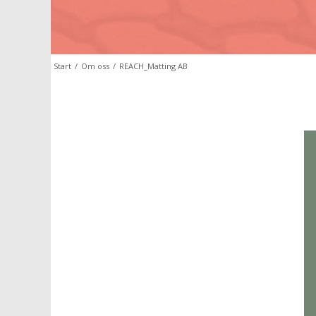
Start
/
Om oss
/
REACH_Matting AB