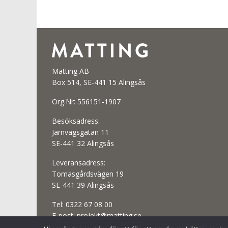
Matting AB
Box 514, SE-441 15 Alingsås
Org.Nr: 556151-1907
Besöksadress:
Järnvägsgatan 11
SE-441 32 Alingsås
Leveransadress:
Tomasgårdsvägen 19
SE-441 39 Alingsås
Tel:
0322 67 08 00
E-post:
projekt@matting.se