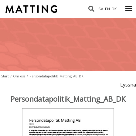
SV
EN
DK
Start
/
Om oss
/
Persondatapolitik_Matting_AB_DK
Lyssna
Persondatapolitik_Matting_AB_DK