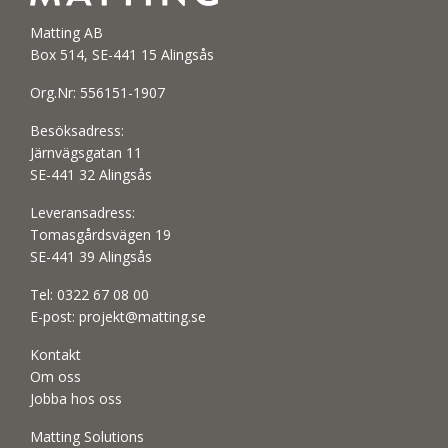
Matting AB
Box 514, SE-441 15 Alingsås
Org.Nr: 556151-1907
Besöksadress:
Järnvägsgatan 11
SE-441 32 Alingsås
Leveransadress:
Tomasgårdsvägen 19
SE-441 39 Alingsås
Tel:
0322 67 08 00
E-post:
projekt@matting.se
Kontakt
Om oss
Jobba hos oss
Matting Solutions