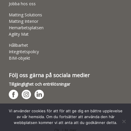
Jobba hos oss
Matting Solutions
Matting Interior
Hemarbetsplatsen
Agility Mat
Hållbarhet
Integritetspolicy
BIM-objekt
Följ oss gärna på sociala medier
Tillgänglighet och entrélösningar
Hundsporthallar
Vi använder cookies för att för att ge dig en bättre upplevelse
av vår hemsida. Om du fortsätter att använda den här
webbplatsen kommer vi att anta att du godkänner detta.
Ok
Läs mer