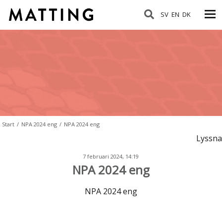
SV
EN
DK
Start
/
NPA 2024 eng
/
NPA 2024 eng
Lyssna
7 februari 2024, 14:19
NPA 2024 eng
NPA 2024 eng