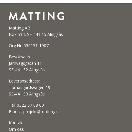
Matting AB
Box 514, SE-441 15 Alingsås
Org.Nr: 556151-1907
Besöksadress:
Järnvägsgatan 11
SE-441 32 Alingsås
Leveransadress:
Tomasgårdsvägen 19
SE-441 39 Alingsås
Tel:
0322 67 08 00
E-post:
projekt@matting.se
Kontakt
Om oss