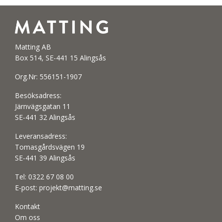
Matting AB
Box 514, SE-441 15 Alingsås
Org.Nr: 556151-1907
Besöksadress:
Järnvägsgatan 11
SE-441 32 Alingsås
Leveransadress:
Tomasgårdsvägen 19
SE-441 39 Alingsås
Tel:
0322 67 08 00
E-post:
projekt@matting.se
Kontakt
Om oss