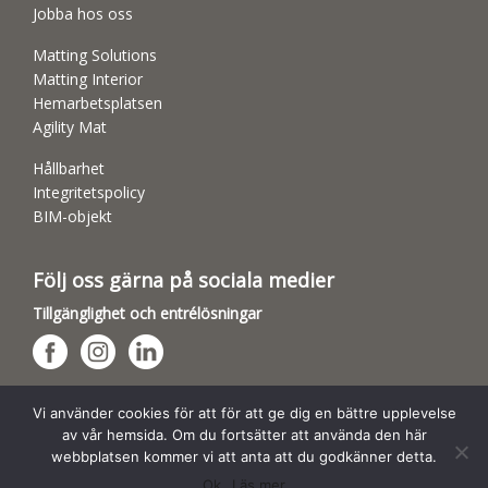
Jobba hos oss
Matting Solutions
Matting Interior
Hemarbetsplatsen
Agility Mat
Hållbarhet
Integritetspolicy
BIM-objekt
Följ oss gärna på sociala medier
Tillgänglighet och entrélösningar
Hundsporthallar
Vi använder cookies för att för att ge dig en bättre upplevelse
av vår hemsida. Om du fortsätter att använda den här
webbplatsen kommer vi att anta att du godkänner detta.
Ok
Läs mer