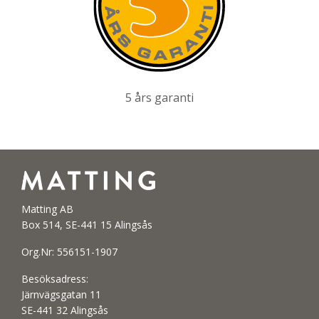
5 års garanti
Matting AB
Box 514, SE-441 15 Alingsås
Org.Nr: 556151-1907
Besöksadress:
Järnvägsgatan 11
SE-441 32 Alingsås