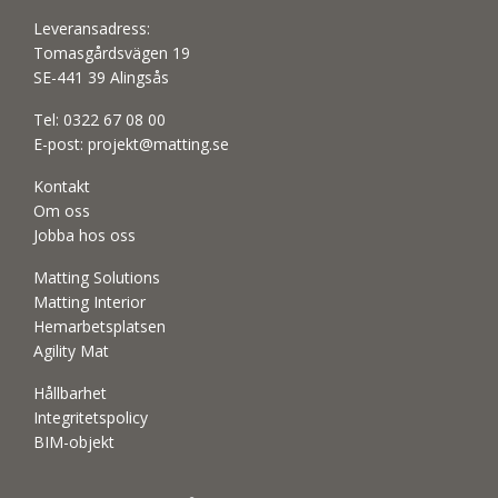
Leveransadress:
Tomasgårdsvägen 19
SE-441 39 Alingsås
Tel:
0322 67 08 00
E-post:
projekt@matting.se
Kontakt
Om oss
Jobba hos oss
Matting Solutions
Matting Interior
Hemarbetsplatsen
Agility Mat
Hållbarhet
Integritetspolicy
BIM-objekt