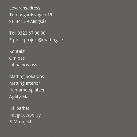
Leveransadress:
Tomasgårdsvägen 19
SE-441 39 Alingsås
Tel:
0322 67 08 00
E-post:
projekt@matting.se
Kontakt
Om oss
Jobba hos oss
Matting Solutions
Matting Interior
Hemarbetsplatsen
Agility Mat
Hållbarhet
Integritetspolicy
BIM-objekt