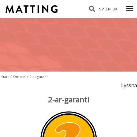
SV
EN
DK
Start
/
Om oss
/
2-ar-garanti
Lyssna
2-ar-garanti