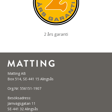
2 års garanti
Matting AB
Box 514, SE-441 15 Alingsås
Org.Nr: 556151-1907
Besöksadress:
Järnvägsgatan 11
SE-441 32 Alingsås