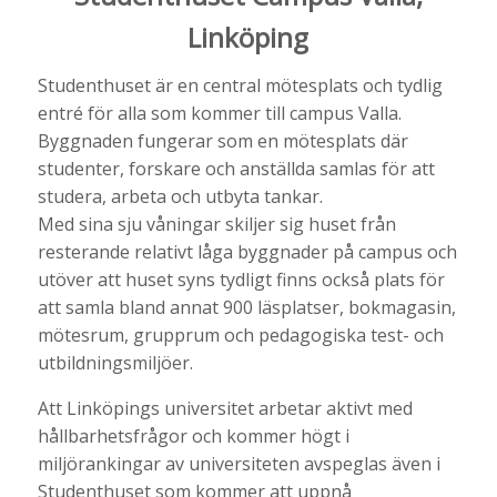
Linköping
Studenthuset är en central mötesplats och tydlig
entré för alla som kommer till campus Valla.
Byggnaden fungerar som en mötesplats där
studenter, forskare och anställda samlas för att
studera, arbeta och utbyta tankar.
Med sina sju våningar skiljer sig huset från
resterande relativt låga byggnader på campus och
utöver att huset syns tydligt finns också plats för
att samla bland annat 900 läsplatser, bokmagasin,
mötesrum, grupprum och pedagogiska test- och
utbildningsmiljöer.
Att Linköpings universitet arbetar aktivt med
hållbarhetsfrågor och kommer högt i
miljörankingar av universiteten avspeglas även i
Studenthuset som kommer att uppnå