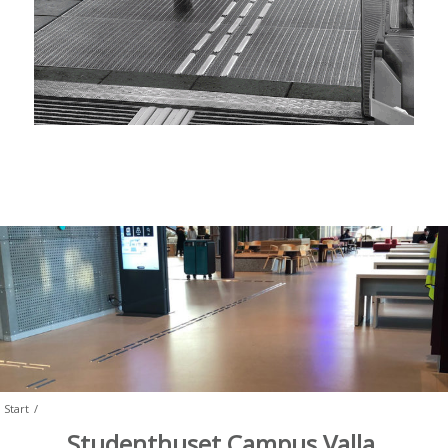
Start
/
Studenthuset Campus Valla,