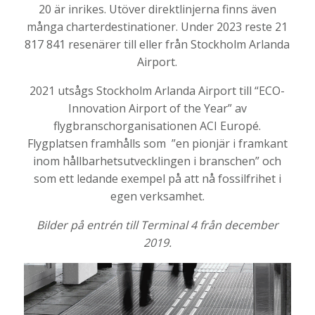
20 är inrikes. Utöver direktlinjerna finns även
många charterdestinationer. Under 2023 reste 21
817 841 resenärer till eller från Stockholm Arlanda
Airport.
2021 utsågs Stockholm Arlanda Airport till “ECO-
Innovation Airport of the Year” av
flygbranschorganisationen ACI Europé.
Flygplatsen framhålls som ”en pionjär i framkant
inom hållbarhetsutvecklingen i branschen” och
som ett ledande exempel på att nå fossilfrihet i
egen verksamhet.
Bilder på entrén till Terminal 4 från december
2019.