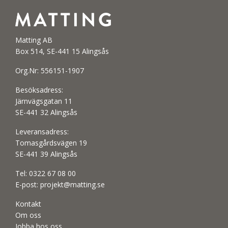
Matting AB
Box 514, SE-441 15 Alingsås
Org.Nr: 556151-1907
Besöksadress:
Järnvägsgatan 11
SE-441 32 Alingsås
Leveransadress:
Tomasgårdsvägen 19
SE-441 39 Alingsås
Tel:
0322 67 08 00
E-post:
projekt@matting.se
Kontakt
Om oss
Jobba hos oss