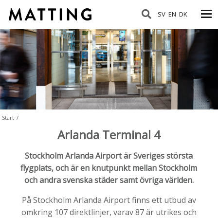
SV
EN
DK
Start
/
Arlanda Terminal 4
Stockholm Arlanda Airport är Sveriges största
flygplats, och är en knutpunkt mellan Stockholm
och andra svenska städer samt övriga världen.
På Stockholm Arlanda Airport finns ett utbud av
omkring 107 direktlinjer, varav 87 är utrikes och