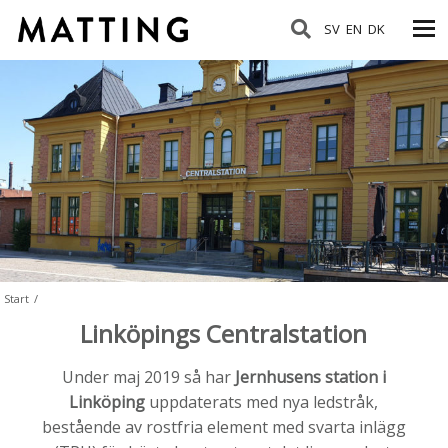
SV
EN
DK
Start
/
Linköpings Centralstation
Under maj 2019 så har
Jernhusens station i
Linköping
uppdaterats med nya ledstråk,
bestående av rostfria element med svarta inlägg