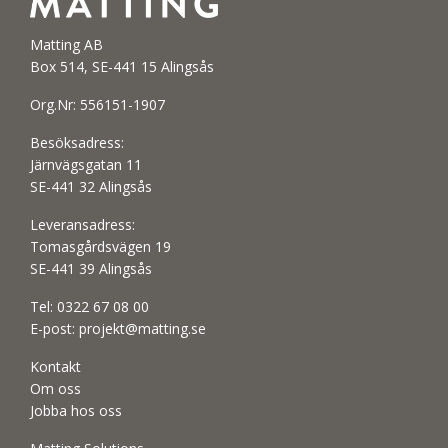
Matting AB
Box 514, SE-441 15 Alingsås
Org.Nr: 556151-1907
Besöksadress:
Järnvägsgatan 11
SE-441 32 Alingsås
Leveransadress:
Tomasgårdsvägen 19
SE-441 39 Alingsås
Tel:
0322 67 08 00
E-post:
projekt@matting.se
Kontakt
Om oss
Jobba hos oss