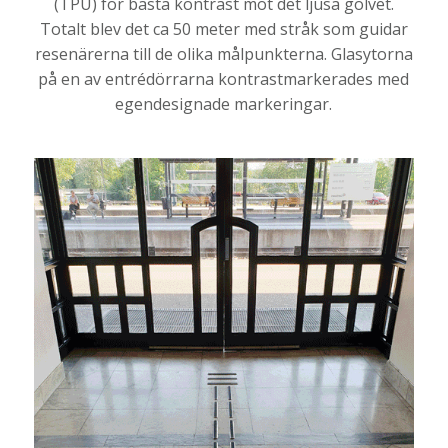
(TPU) för bästa kontrast mot det ljusa golvet.
Totalt blev det ca 50 meter med stråk som guidar
resenärerna till de olika målpunkterna. Glasytorna
på en av entrédörrarna kontrastmarkerades med
egendesignade markeringar.