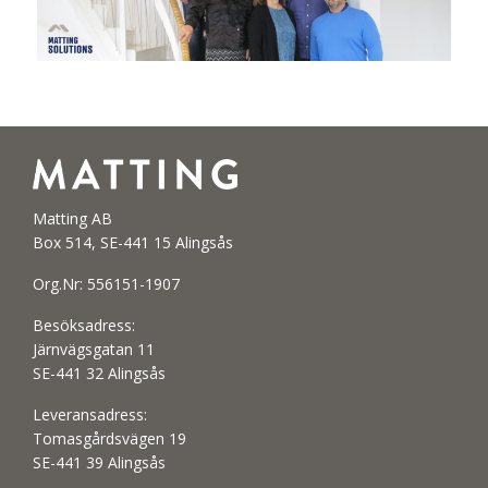
Matting AB
Box 514, SE-441 15 Alingsås
Org.Nr: 556151-1907
Besöksadress:
Järnvägsgatan 11
SE-441 32 Alingsås
Leveransadress:
Tomasgårdsvägen 19
SE-441 39 Alingsås