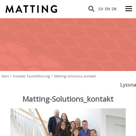
SV
EN
DK
Start
/
Kontakt Tactileflooring
/
Matting-Solutions_kontakt
Lyssna
Matting-Solutions_kontakt