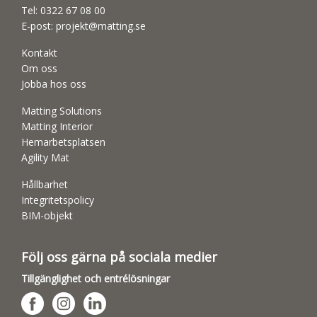
Tel:
0322 67 08 00
E-post:
projekt@matting.se
Kontakt
Om oss
Jobba hos oss
Matting Solutions
Matting Interior
Hemarbetsplatsen
Agility Mat
Hållbarhet
Integritetspolicy
BIM-objekt
Följ oss gärna på sociala medier
Tillgänglighet och entrélösningar