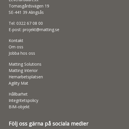
Tomasgårdsvägen 19
SE-441 39 Alingsås
Tel:
0322 67 08 00
E-post:
projekt@matting.se
Kontakt
Om oss
Jobba hos oss
Matting Solutions
Matting Interior
Hemarbetsplatsen
Agility Mat
Hållbarhet
Integritetspolicy
BIM-objekt
Följ oss gärna på sociala medier