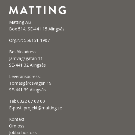
Matting AB
Box 514, SE-441 15 Alingsås
Org.Nr: 556151-1907
Besöksadress:
Järnvägsgatan 11
SE-441 32 Alingsås
Leveransadress:
Tomasgårdsvägen 19
SE-441 39 Alingsås
Tel:
0322 67 08 00
E-post:
projekt@matting.se
Kontakt
Om oss
Jobba hos oss