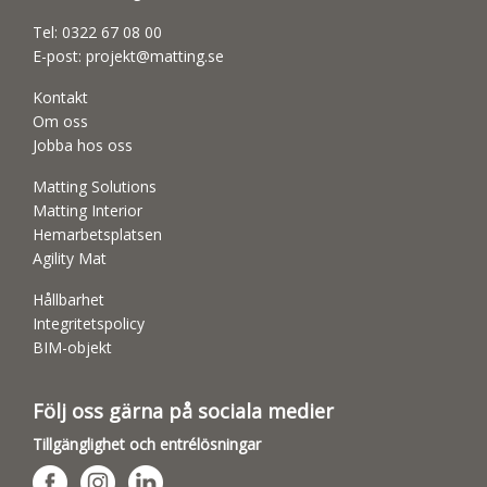
Tel:
0322 67 08 00
E-post:
projekt@matting.se
Kontakt
Om oss
Jobba hos oss
Matting Solutions
Matting Interior
Hemarbetsplatsen
Agility Mat
Hållbarhet
Integritetspolicy
BIM-objekt
Följ oss gärna på sociala medier
Tillgänglighet och entrélösningar