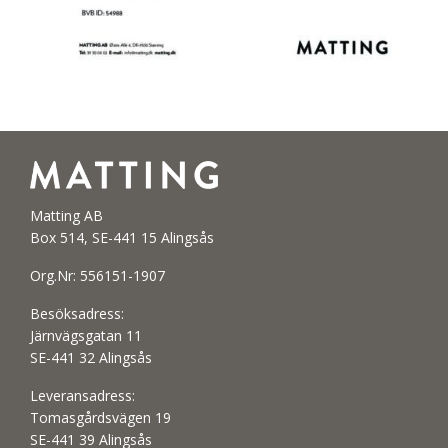
Matting AB
Box 514, SE-441 15 Alingsås
Org.Nr: 556151-1907
Besöksadress:
Järnvägsgatan 11
SE-441 32 Alingsås
Leveransadress:
Tomasgårdsvägen 19
SE-441 39 Alingsås