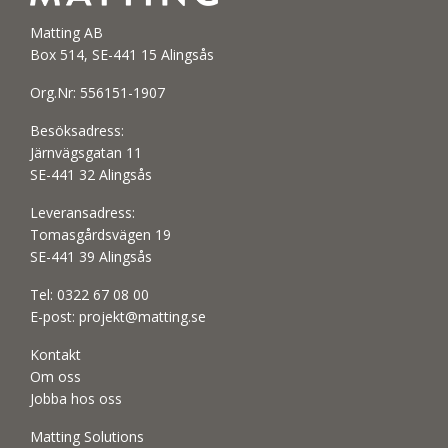
Matting AB
Box 514, SE-441 15 Alingsås
Org.Nr: 556151-1907
Besöksadress:
Järnvägsgatan 11
SE-441 32 Alingsås
Leveransadress:
Tomasgårdsvägen 19
SE-441 39 Alingsås
Tel:
0322 67 08 00
E-post:
projekt@matting.se
Kontakt
Om oss
Jobba hos oss
Matting Solutions