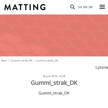
SV
EN
DK
Start
/
Gummi_strak_DK
/
Gummi_strak_DK
Lyssna
18 juni 2018, 16:28
Gummi_strak_DK
Gummi_strak_DK