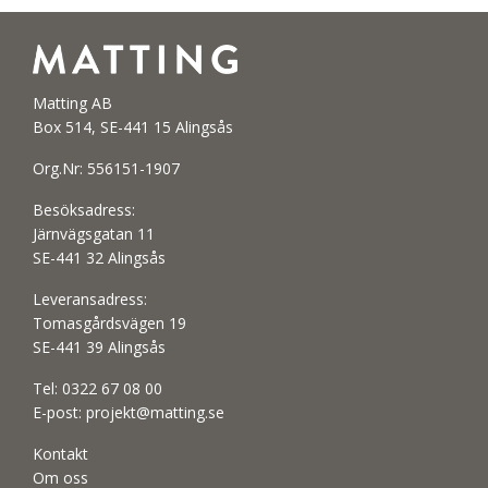
Matting AB
Box 514, SE-441 15 Alingsås
Org.Nr: 556151-1907
Besöksadress:
Järnvägsgatan 11
SE-441 32 Alingsås
Leveransadress:
Tomasgårdsvägen 19
SE-441 39 Alingsås
Tel:
0322 67 08 00
E-post:
projekt@matting.se
Kontakt
Om oss