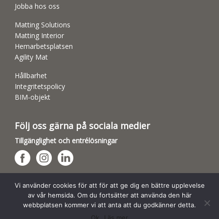
Jobba hos oss
Matting Solutions
Matting Interior
Hemarbetsplatsen
Agility Mat
Hållbarhet
Integritetspolicy
BIM-objekt
Följ oss gärna på sociala medier
Tillgänglighet och entrélösningar
Hundsporthallar
Vi använder cookies för att för att ge dig en bättre upplevelse
av vår hemsida. Om du fortsätter att använda den här
webbplatsen kommer vi att anta att du godkänner detta.
Ok
Läs mer