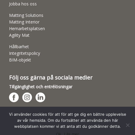
Jobba hos oss
Matting Solutions
Matting Interior
Hemarbetsplatsen
Agility Mat
Hållbarhet
Integritetspolicy
BIM-objekt
Följ oss gärna på sociala medier
Tillgänglighet och entrélösningar
Hundsporthallar
Vi använder cookies för att för att ge dig en bättre upplevelse
av vår hemsida. Om du fortsätter att använda den här
webbplatsen kommer vi att anta att du godkänner detta.
Ok
Läs mer