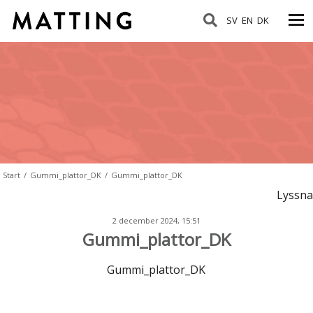
SV
EN
DK
Start
/
Gummi_plattor_DK
/
Gummi_plattor_DK
Lyssna
2 december 2024, 15:51
Gummi_plattor_DK
Gummi_plattor_DK