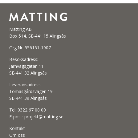
Matting AB
Box 514, SE-441 15 Alingsås
Org.Nr: 556151-1907
Besöksadress:
Järnvägsgatan 11
SE-441 32 Alingsås
Leveransadress:
Tomasgårdsvägen 19
SE-441 39 Alingsås
Tel:
0322 67 08 00
E-post:
projekt@matting.se
Kontakt
Om oss