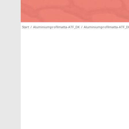
Start
/
Aluminiumprofilmatta-ATF_DK
/
Aluminiumprofilmatta-ATF_D