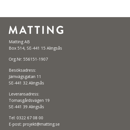
Matting AB
Box 514, SE-441 15 Alingsås
Org.Nr: 556151-1907
Besöksadress:
Järnvägsgatan 11
SE-441 32 Alingsås
Leveransadress:
Tomasgårdsvägen 19
SE-441 39 Alingsås
Tel:
0322 67 08 00
E-post:
projekt@matting.se