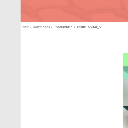
Start
/
Downloads
/
Produktblad
/
Taktila skyltar_SE