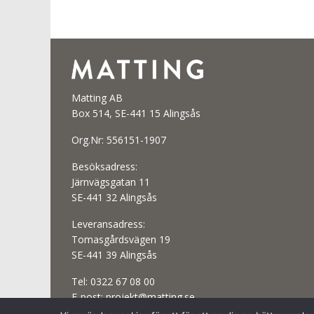
Matting AB
Box 514, SE-441 15 Alingsås
Org.Nr: 556151-1907
Besöksadress:
Järnvägsgatan 11
SE-441 32 Alingsås
Leveransadress:
Tomasgårdsvägen 19
SE-441 39 Alingsås
Tel:
0322 67 08 00
E-post:
projekt@matting.se