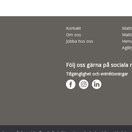
Kontakt
Matti
Om oss
Matti
Jobba hos oss
Hema
Agili
Följ oss gärna på sociala
Tillgänglighet och entrélösningar