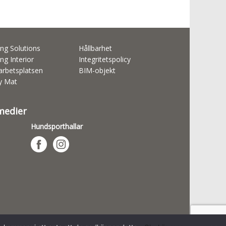
ng Solutions
Hållbarhet
ng Interior
Integritetspolicy
rbetsplatsen
BIM-objekt
ty Mat
 medier
Hundsporthallar