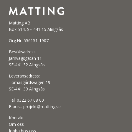
Matting AB
Box 514, SE-441 15 Alingsås
Org.Nr: 556151-1907
Besöksadress:
Järnvägsgatan 11
SE-441 32 Alingsås
Leveransadress:
Tomasgårdsvägen 19
SE-441 39 Alingsås
Tel:
0322 67 08 00
E-post:
projekt@matting.se
Kontakt
Om oss
Jobba hos oss