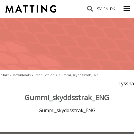
SV
EN
DK
Start
/
Downloads
/
Produktblad
/
Gummi_skyddsstrak_ENG
Lyssna
Gummi_skyddsstrak_ENG
Gummi_skyddsstrak_ENG