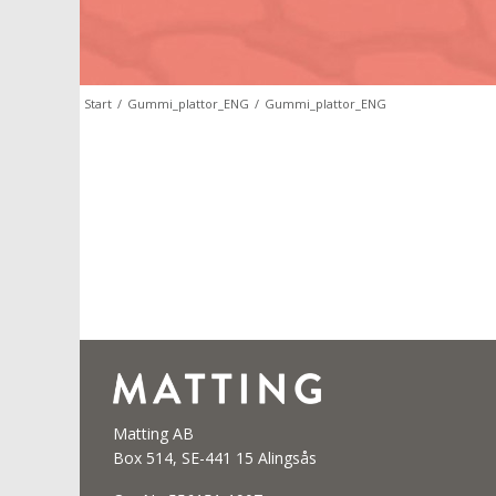
Start
/
Gummi_plattor_ENG
/
Gummi_plattor_ENG
Matting AB
Box 514, SE-441 15 Alingsås