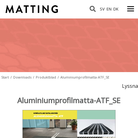
SV
EN
DK
Start
/
Downloads
/
Produktblad
/
Aluminiumprofilmatta-ATF_SE
Lyssna
Aluminiumprofilmatta-ATF_SE