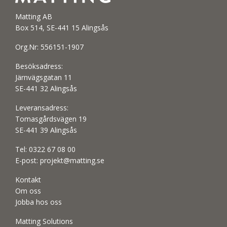
Matting AB
Box 514, SE-441 15 Alingsås
Org.Nr: 556151-1907
Besöksadress:
Järnvägsgatan 11
SE-441 32 Alingsås
Leveransadress:
Tomasgårdsvägen 19
SE-441 39 Alingsås
Tel:
0322 67 08 00
E-post:
projekt@matting.se
Kontakt
Om oss
Jobba hos oss
Matting Solutions