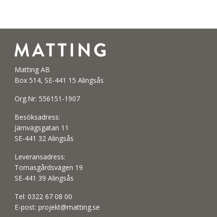
Matting AB
Box 514, SE-441 15 Alingsås
Org.Nr: 556151-1907
Besöksadress:
Järnvägsgatan 11
SE-441 32 Alingsås
Leveransadress:
Tomasgårdsvägen 19
SE-441 39 Alingsås
Tel:
0322 67 08 00
E-post:
projekt@matting.se