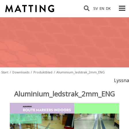
SV
EN
DK
Start
/
Downloads
/
Produktblad
/
Aluminium_ledstrak_2mm_ENG
Lyssna
Aluminium_ledstrak_2mm_ENG