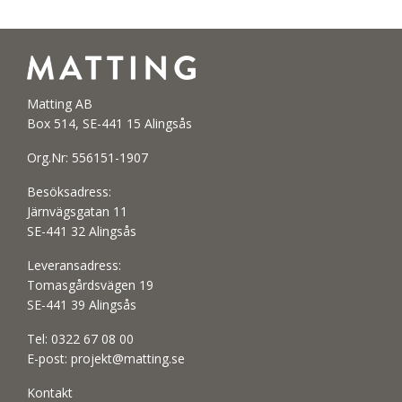
Matting AB
Box 514, SE-441 15 Alingsås
Org.Nr: 556151-1907
Besöksadress:
Järnvägsgatan 11
SE-441 32 Alingsås
Leveransadress:
Tomasgårdsvägen 19
SE-441 39 Alingsås
Tel:
0322 67 08 00
E-post:
projekt@matting.se
Kontakt