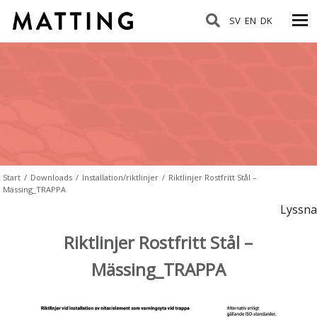
SV
EN
DK
Start
/
Downloads
/
Installation/riktlinjer
/
Riktlinjer Rostfritt Stål –
Mässing_TRAPPA
Lyssna
Riktlinjer Rostfritt Stål –
Mässing_TRAPPA