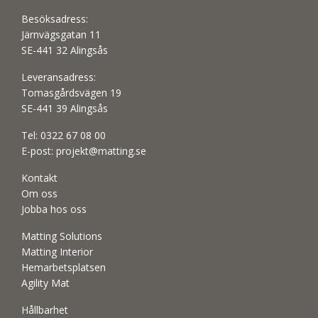
Besöksadress:
Järnvägsgatan 11
SE-441 32 Alingsås
Leveransadress:
Tomasgårdsvägen 19
SE-441 39 Alingsås
Tel:
0322 67 08 00
E-post:
projekt@matting.se
Kontakt
Om oss
Jobba hos oss
Matting Solutions
Matting Interior
Hemarbetsplatsen
Agility Mat
Hållbarhet