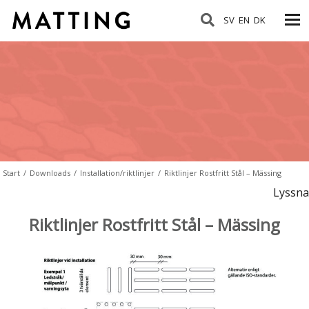
SV
EN
DK
Start
/
Downloads
/
Installation/riktlinjer
/
Riktlinjer Rostfritt Stål – Mässing
Lyssna
Riktlinjer Rostfritt Stål – Mässing