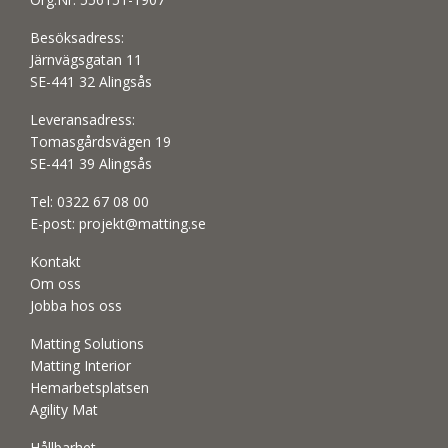
Besöksadress:
Järnvägsgatan 11
SE-441 32 Alingsås
Leveransadress:
Tomasgårdsvägen 19
SE-441 39 Alingsås
Tel:
0322 67 08 00
E-post:
projekt@matting.se
Kontakt
Om oss
Jobba hos oss
Matting Solutions
Matting Interior
Hemarbetsplatsen
Agility Mat
Hållbarhet