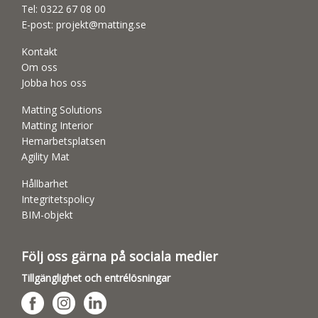
Tel:
0322 67 08 00
E-post:
projekt@matting.se
Kontakt
Om oss
Jobba hos oss
Matting Solutions
Matting Interior
Hemarbetsplatsen
Agility Mat
Hållbarhet
Integritetspolicy
BIM-objekt
Följ oss gärna på sociala medier
Tillgänglighet och entrélösningar