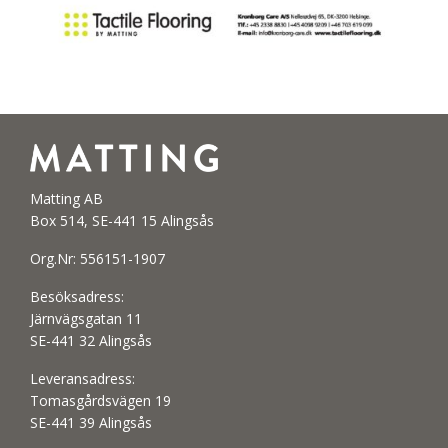
Matting AB
Box 514, SE-441 15 Alingsås
Org.Nr: 556151-1907
Besöksadress:
Järnvägsgatan 11
SE-441 32 Alingsås
Leveransadress:
Tomasgårdsvägen 19
SE-441 39 Alingsås