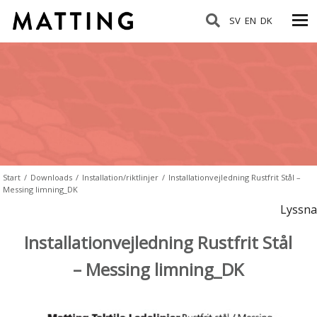
SV
EN
DK
Start
/
Downloads
/
Installation/riktlinjer
/
Installationvejledning Rustfrit Stål –
Messing limning_DK
Lyssna
Installationvejledning Rustfrit Stål
– Messing limning_DK