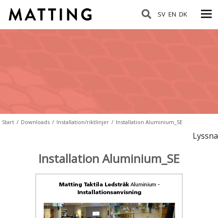
SV
EN
DK
Start
/
Downloads
/
Installation/riktlinjer
/
Installation Aluminium_SE
Lyssna
Installation Aluminium_SE