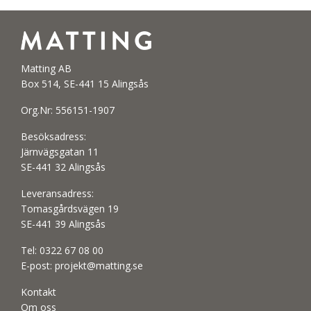
Matting AB
Box 514, SE-441 15 Alingsås
Org.Nr: 556151-1907
Besöksadress:
Järnvägsgatan 11
SE-441 32 Alingsås
Leveransadress:
Tomasgårdsvägen 19
SE-441 39 Alingsås
Tel:
0322 67 08 00
E-post:
projekt@matting.se
Kontakt
Om oss