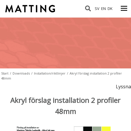
SV
EN
DK
Start
/
Downloads
/
Installation/riktlinjer
/
Akryl förslag installation 2 profiler
48mm
Lyssna
Akryl förslag installation 2 profiler
48mm