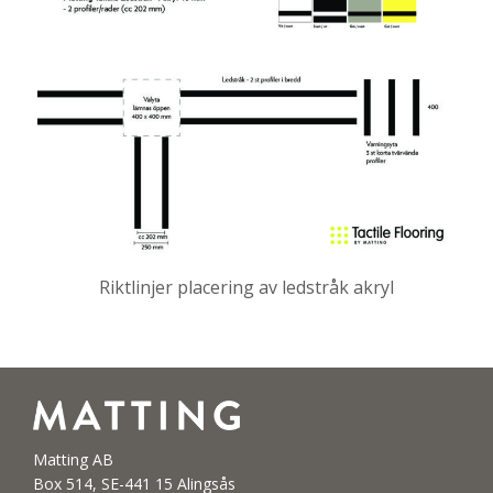
Riktlinjer placering av ledstråk akryl
Matting AB
Box 514, SE-441 15 Alingsås