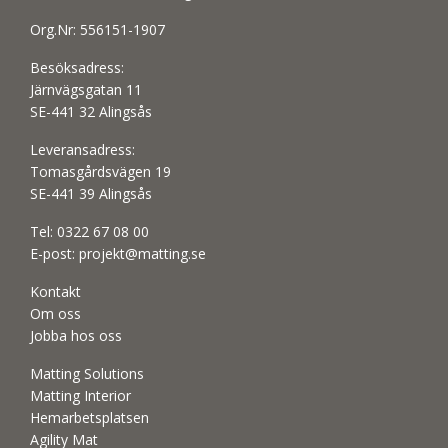
Org.Nr: 556151-1907
Besöksadress:
Järnvägsgatan 11
SE-441 32 Alingsås
Leveransadress:
Tomasgårdsvägen 19
SE-441 39 Alingsås
Tel:
0322 67 08 00
E-post:
projekt@matting.se
Kontakt
Om oss
Jobba hos oss
Matting Solutions
Matting Interior
Hemarbetsplatsen
Agility Mat