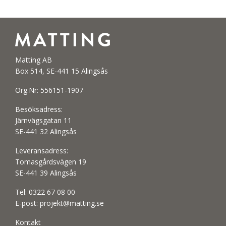
Matting AB
Box 514, SE-441 15 Alingsås
Org.Nr: 556151-1907
Besöksadress:
Järnvägsgatan 11
SE-441 32 Alingsås
Leveransadress:
Tomasgårdsvägen 19
SE-441 39 Alingsås
Tel:
0322 67 08 00
E-post:
projekt@matting.se
Kontakt