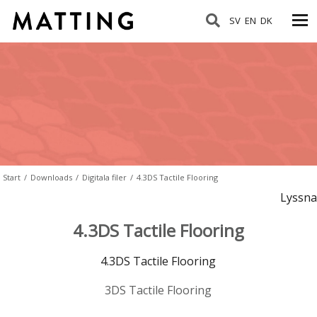
SV
EN
DK
Start
/
Downloads
/
Digitala filer
/
4.3DS Tactile Flooring
Lyssna
4.3DS Tactile Flooring
4.3DS Tactile Flooring
3DS Tactile Flooring