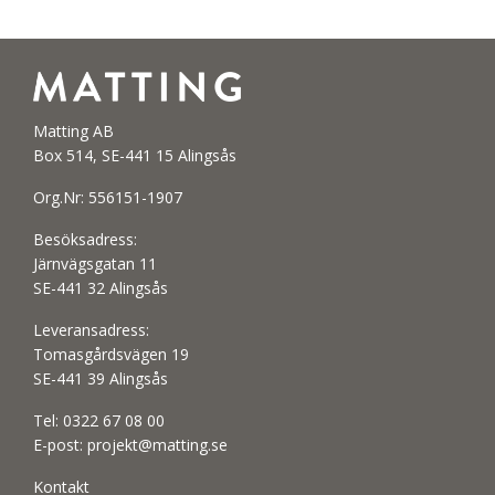
Matting AB
Box 514, SE-441 15 Alingsås
Org.Nr: 556151-1907
Besöksadress:
Järnvägsgatan 11
SE-441 32 Alingsås
Leveransadress:
Tomasgårdsvägen 19
SE-441 39 Alingsås
Tel:
0322 67 08 00
E-post:
projekt@matting.se
Kontakt