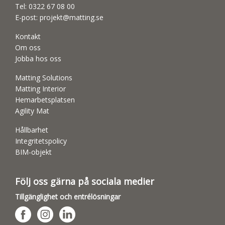
Tel:
0322 67 08 00
E-post:
projekt@matting.se
Kontakt
Om oss
Jobba hos oss
Matting Solutions
Matting Interior
Hemarbetsplatsen
Agility Mat
Hållbarhet
Integritetspolicy
BIM-objekt
Följ oss gärna på sociala medier
Tillgänglighet och entrélösningar