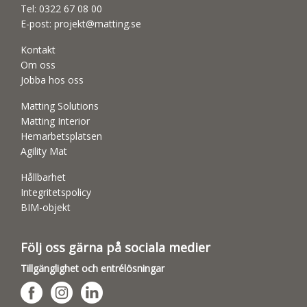
Tel:
0322 67 08 00
E-post:
projekt@matting.se
Kontakt
Om oss
Jobba hos oss
Matting Solutions
Matting Interior
Hemarbetsplatsen
Agility Mat
Hållbarhet
Integritetspolicy
BIM-objekt
Följ oss gärna på sociala medier
Tillgänglighet och entrélösningar