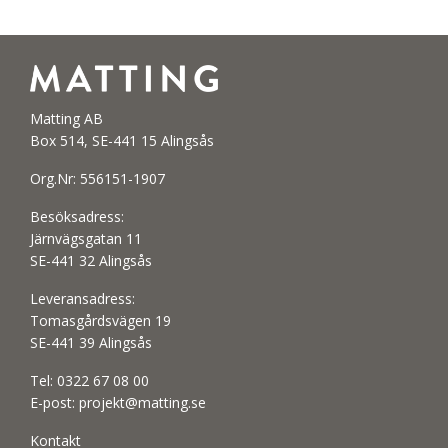
Matting AB
Box 514, SE-441 15 Alingsås
Org.Nr: 556151-1907
Besöksadress:
Järnvägsgatan 11
SE-441 32 Alingsås
Leveransadress:
Tomasgårdsvägen 19
SE-441 39 Alingsås
Tel:
0322 67 08 00
E-post:
projekt@matting.se
Kontakt