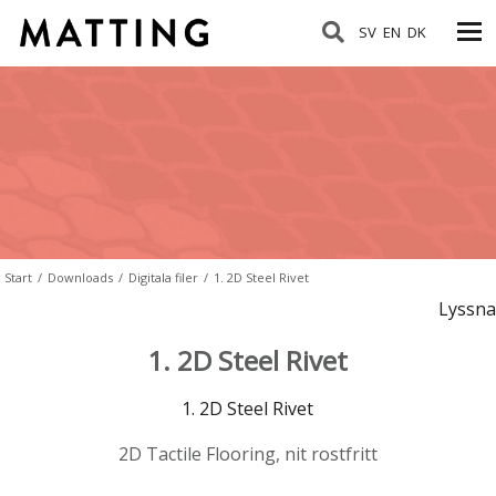
SV
EN
DK
Start
/
Downloads
/
Digitala filer
/
1. 2D Steel Rivet
Lyssna
1. 2D Steel Rivet
1. 2D Steel Rivet
2D Tactile Flooring, nit rostfritt