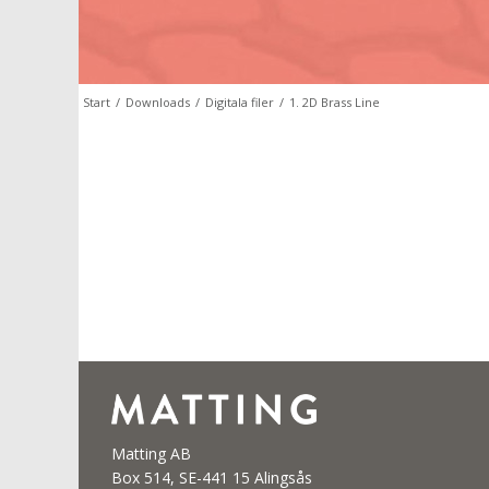
Start
/
Downloads
/
Digitala filer
/
1. 2D Brass Line
Matting AB
Box 514, SE-441 15 Alingsås