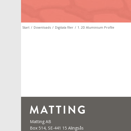
Start
/
Downloads
/
Digitala filer
/
1. 2D Aluminium Profile
Matting AB
Box 514, SE-441 15 Alingsås