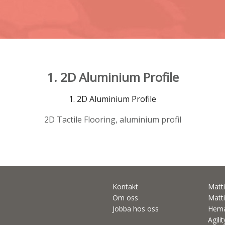
1. 2D Aluminium Profile
1. 2D Aluminium Profile
2D Tactile Flooring, aluminium profil
Kontakt
Matti
Om oss
Matti
Jobba hos oss
Hema
Agili