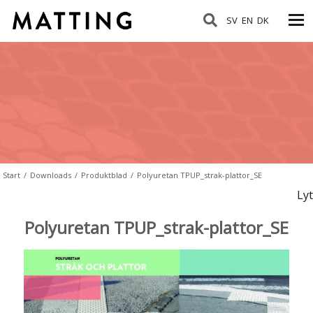
SV
EN
DK
Start
/
Downloads
/
Produktblad
/
Polyuretan TPUP_strak-plattor_SE
Lyt
Polyuretan TPUP_strak-plattor_SE