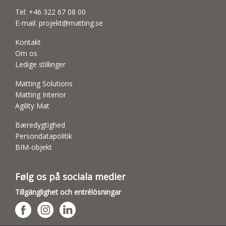
Tel:
+46 322 67 08 00
E-mail:
projekt@matting.se
Kontakt
Om os
Ledige stillinger
Matting Solutions
Matting Interior
Agility Mat
Bæredygtighed
Persondatapolitik
BIM-objekt
Følg os på sociala medier
Tillgänglighet och entrélösningar