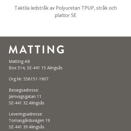
Taktila ledstråk av Polyuretan TPUP, stråk och
plattor SE
Matting AB
Box 514, SE-441 15 Alingsås
Org.Nr: 556151-1907
Besøgsadresse:
Järnvägsgatan 11
SE-441 32 Alingsås
Leveringsadresse:
Tomasgårdsvägen 19
SE-441 39 Alingsås