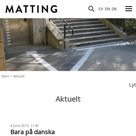
SV
EN
DK
Start
/
Aktuelt
Lyt
Aktuelt
4 June 2015, 11:50
Bara på danska