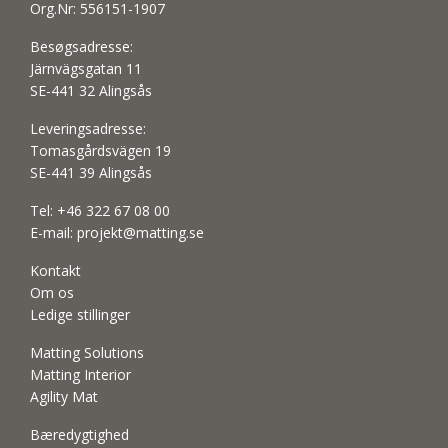
Org.Nr: 556151-1907
Besøgsadresse:
Järnvägsgatan 11
SE-441 32 Alingsås
Leveringsadresse:
Tomasgårdsvägen 19
SE-441 39 Alingsås
Tel:
+46 322 67 08 00
E-mail:
projekt@matting.se
Kontakt
Om os
Ledige stillinger
Matting Solutions
Matting Interior
Agility Mat
Bæredygtighed