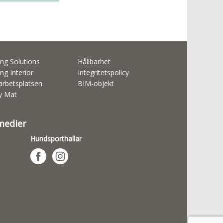
ng Solutions
Hållbarhet
ng Interior
Integritetspolicy
rbetsplatsen
BIM-objekt
ty Mat
 medier
Hundsporthallar