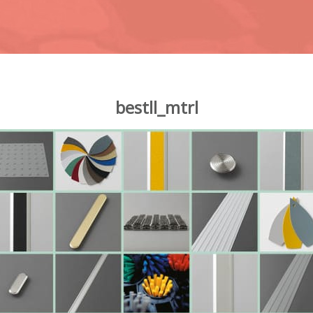
bestll_mtrl