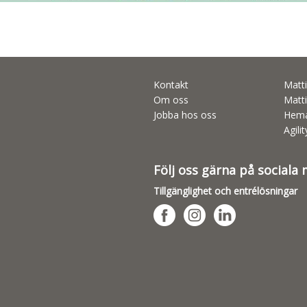
Kontakt
Matti
Om oss
Matti
Jobba hos oss
Hema
Agili
Följ oss gärna på sociala
Tillgänglighet och entrélösningar