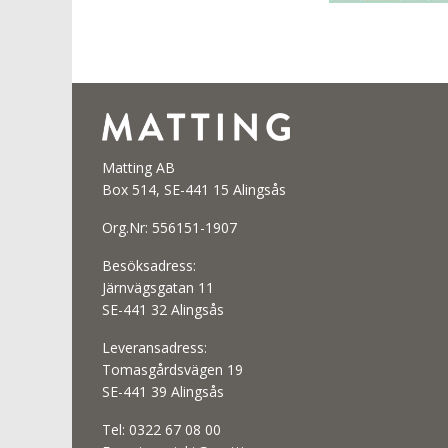
Matting AB
Box 514, SE-441 15 Alingsås
Org.Nr: 556151-1907
Besöksadress:
Järnvägsgatan 11
SE-441 32 Alingsås
Leveransadress:
Tomasgårdsvägen 19
SE-441 39 Alingsås
Tel:
0322 67 08 00